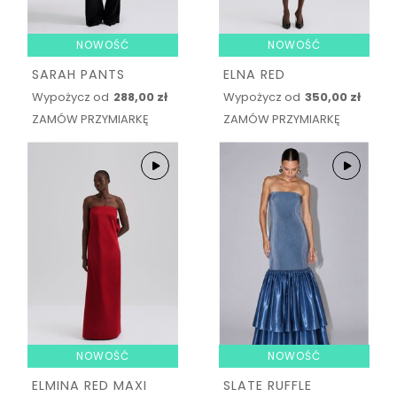
NOWOŚĆ
NOWOŚĆ
SARAH PANTS
ELNA RED
Wypożycz od
288,00 zł
Wypożycz od
350,00 zł
ZAMÓW PRZYMIARKĘ
ZAMÓW PRZYMIARKĘ
NOWOŚĆ
NOWOŚĆ
ELMINA RED MAXI
SLATE RUFFLE