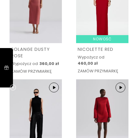
NOWOŚĆ
SOLANGE DUSTY
NICOLETTE RED
ROSE
Wypożycz od
460,00 zł
Wypożycz od
360,00 zł
ZAMÓW PRZYMIARKĘ
ZAMÓW PRZYMIARKĘ