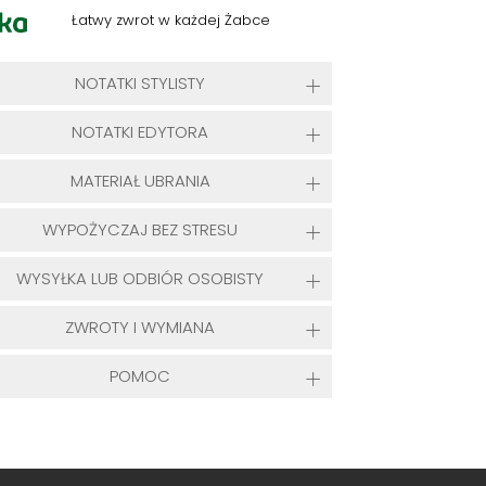
Łatwy zwrot w każdej Żabce
NOTATKI STYLISTY
NOTATKI EDYTORA
MATERIAŁ UBRANIA
WYPOŻYCZAJ BEZ STRESU
WYSYŁKA LUB ODBIÓR OSOBISTY
ZWROTY I WYMIANA
POMOC