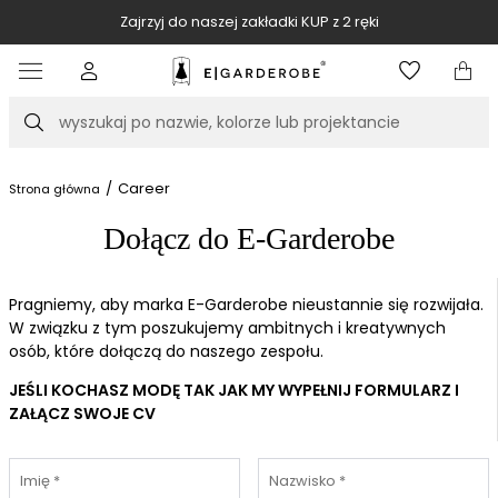
Zajrzyj do naszej zakładki KUP z 2 ręki
Item
2
of
Szukaj
10
/
Career
Strona główna
Dołącz do E-Garderobe
Pragniemy, aby marka E-Garderobe nieustannie się rozwijała.
W związku z tym poszukujemy ambitnych i kreatywnych
osób, które dołączą do naszego zespołu.
JEŚLI KOCHASZ MODĘ TAK JAK MY WYPEŁNIJ FORMULARZ I
ZAŁĄCZ SWOJE CV
Imię *
Nazwisko *