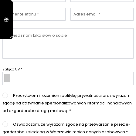
Numer telefonu *
Adres email *
Powiedz nam kilka słów o sobie
Załącz CV *
Pzeczytałem i rozumiem politykę prywatności oraz wyrażam
zgodę na otrzymanie spersonalizowanych informacji handlowych
od e-garderobe drogą mailową. *
Oświadczam, że wyrażam zgodę na przetwarzanie przez e-
garderobe z siedzibą w Warszawie moich danych osobowych *