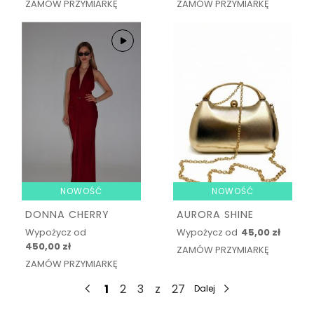
ZAMÓW PRZYMIARKĘ
ZAMÓW PRZYMIARKĘ
NOWOŚĆ
NOWOŚĆ
DONNA CHERRY
AURORA SHINE
Wypożycz od
Wypożycz od
45,00 zł
450,00 zł
ZAMÓW PRZYMIARKĘ
ZAMÓW PRZYMIARKĘ
1
2
3
z
27
Dalej