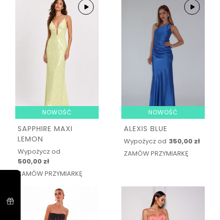
NOWOŚĆ
NOWOŚĆ
SAPPHIRE MAXI
ALEXIS BLUE
LEMON
Wypożycz od
350,00 zł
Wypożycz od
ZAMÓW PRZYMIARKĘ
500,00 zł
ZAMÓW PRZYMIARKĘ