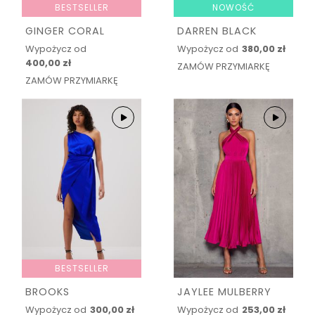
BESTSELLER
NOWOŚĆ
GINGER CORAL
DARREN BLACK
Wypożycz od
Wypożycz od
380,00 zł
400,00 zł
ZAMÓW PRZYMIARKĘ
ZAMÓW PRZYMIARKĘ
BESTSELLER
BROOKS
JAYLEE MULBERRY
Wypożycz od
300,00 zł
Wypożycz od
253,00 zł