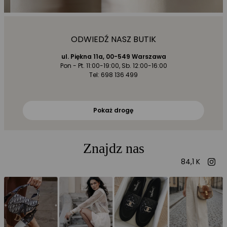
ODWIEDŹ NASZ BUTIK
ul. Piękna 11a, 00-549 Warszawa
Pon - Pt. 11:00-19:00, Sb. 12:00-16:00
Tel: 698 136 499
Pokaż drogę
Znajdz nas
84,1 K