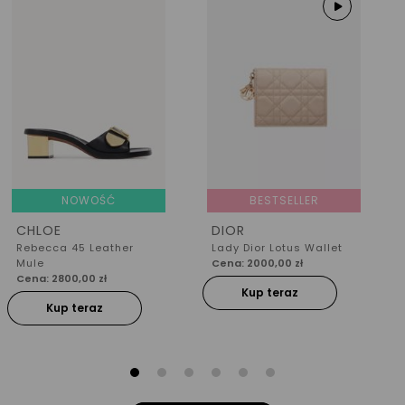
NOWOŚĆ
BESTSELLER
CHLOE
DIOR
Rebecca 45 Leather
Lady Dior Lotus Wallet
Mule
Cena: 2000,00 zł
Cena: 2800,00 zł
Kup teraz
Kup teraz