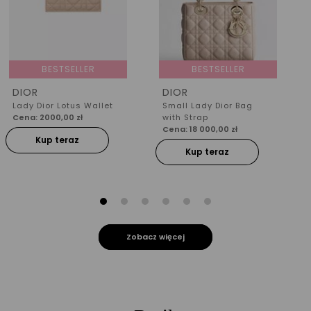
BESTSELLER
BESTSELLER
DIOR
DIOR
Lady Dior Lotus Wallet
Small Lady Dior Bag
Cena: 2000,00 zł
with Strap
Cena: 18 000,00 zł
Kup teraz
Kup teraz
Zobacz więcej