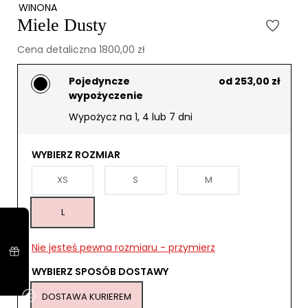
WINONA
Miele Dusty
Cena detaliczna 1800,00 zł
Pojedyncze
od 253,00 zł
wypożyczenie
Wypożycz na 1, 4 lub 7 dni
WYBIERZ ROZMIAR
XS
S
M
L
Nie jesteś pewna rozmiaru - przymierz
WYBIERZ SPOSÓB DOSTAWY
DOSTAWA KURIEREM