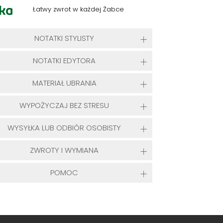
Łatwy zwrot w każdej Żabce
NOTATKI STYLISTY
NOTATKI EDYTORA
MATERIAŁ UBRANIA
WYPOŻYCZAJ BEZ STRESU
WYSYŁKA LUB ODBIÓR OSOBISTY
ZWROTY I WYMIANA
POMOC