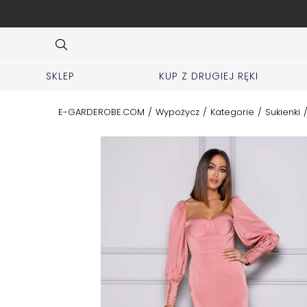
SPRZEDAJ swoje markowe rzeczy u nas
Item
4
of
10
SKLEP
KUP Z DRUGIEJ RĘKI
E-GARDEROBE.COM
/
Wypożycz
/
Kategorie
/
Sukienki