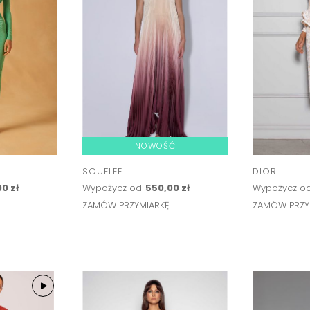
NOWOŚĆ
SOUFLEE
DIOR
0 zł
Wypożycz od
550,00 zł
Wypożycz o
Ę
ZAMÓW PRZYMIARKĘ
ZAMÓW PRZY