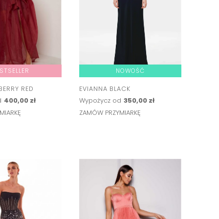
STSELLER
NOWOŚĆ
BERRY RED
EVIANNA BLACK
d
400,00 zł
Wypożycz od
350,00 zł
MIARKĘ
ZAMÓW PRZYMIARKĘ