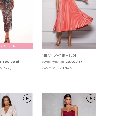
STSELLER
MILAN WATERMELON
d
490,00 zł
Wypożycz od
207,00 zł
MIARKĘ
ZAMÓW PRZYMIARKĘ