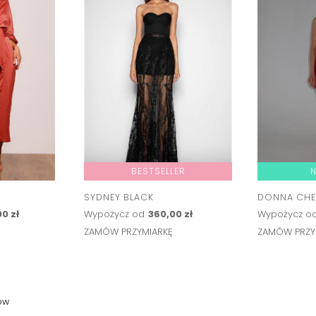
BESTSELLER
SYDNEY BLACK
DONNA CHE
0 zł
Wypożycz od
360,00 zł
Wypożycz o
Ę
ZAMÓW PRZYMIARKĘ
ZAMÓW PRZY
ów