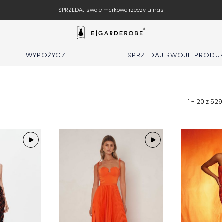
Wypełnij fo
WYPOŻYCZ
SPRZEDAJ SWOJE PRODU
1 - 20 z
529