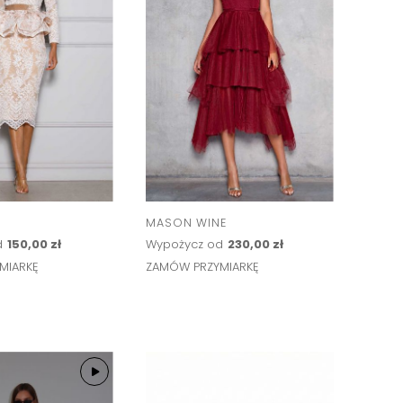
MASON WINE
d
150,00 zł
Wypożycz od
230,00 zł
MIARKĘ
ZAMÓW PRZYMIARKĘ