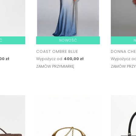
Ć
NOWOŚĆ
COAST OMBRE BLUE
DONNA CHE
00 zł
Wypożycz od
400,00 zł
Wypożycz o
Ę
ZAMÓW PRZYMIARKĘ
ZAMÓW PRZY