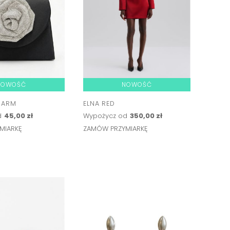
NOWOŚĆ
NOWOŚĆ
HARM
ELNA RED
d
45,00 zł
Wypożycz od
350,00 zł
MIARKĘ
ZAMÓW PRZYMIARKĘ