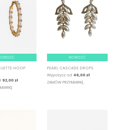
NOWOŚĆ
NOWOŚĆ
GUETTE HOOP
PEARL CASCADE DROPS
Wypożycz od
46,00 zł
d
92,00 zł
ZAMÓW PRZYMIARKĘ
MIARKĘ