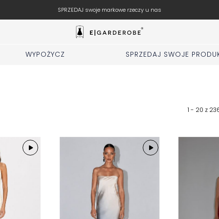
SPRZEDAJ swoje markowe rzeczy u nas
WYPOŻYCZ
SPRZEDAJ SWOJE PRODU
1 - 20 z
23