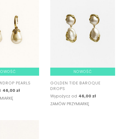
NOWOŚĆ
NOWOŚĆ
WDROP PEARLS
GOLDEN TIDE BAROQUE
DROPS
d
46,00 zł
Wypożycz od
46,00 zł
MIARKĘ
ZAMÓW PRZYMIARKĘ