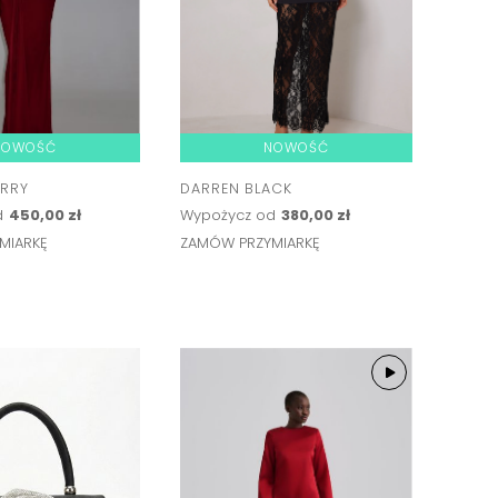
NOWOŚĆ
NOWOŚĆ
RRY
DARREN BLACK
d
450,00 zł
Wypożycz od
380,00 zł
MIARKĘ
ZAMÓW PRZYMIARKĘ