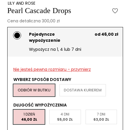
LILY AND ROSE
Pearl Cascade Drops
Cena detaliczna 300,00 zł
Pojedyncze
od 46,00 zł
wypożyczenie
Wypożycz na 1, 4 lub 7 dni
Nie jesteś pewna rozmiaru - przymierz
WYBIERZ SPOSÓB DOSTAWY
ODBIÓR W BUTIKU
DOSTAWA KURIEREM
DŁUGOŚĆ WYPOŻYCZENIA
1 DZIEŃ
4 DNI
7 DNI
46,00 ZŁ
55,00 ZŁ
63,00 ZŁ