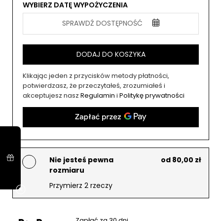
WYBIERZ DATĘ WYPOŻYCZENIA
SPRAWDŹ DOSTĘPNOŚĆ
DODAJ DO KOSZYKA
Klikając jeden z przycisków metody płatności,
potwierdzasz, że przeczytałeś, zrozumiałeś i
akceptujesz nasz
Regulamin
i
Politykę prywatności
Nie jesteś pewna
od 80,00 zł
rozmiaru
Przymierz 2 rzeczy
Zapłać za 30 dni