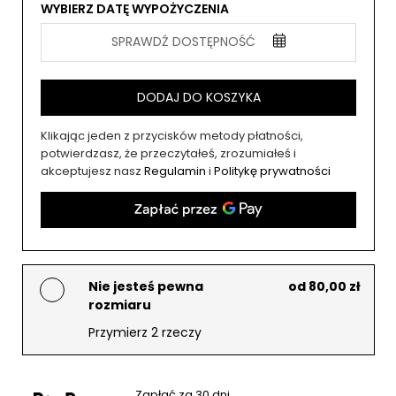
WYBIERZ DATĘ WYPOŻYCZENIA
SPRAWDŹ DOSTĘPNOŚĆ
DODAJ DO KOSZYKA
Klikając jeden z przycisków metody płatności,
potwierdzasz, że przeczytałeś, zrozumiałeś i
akceptujesz nasz
Regulamin
i
Politykę prywatności
Nie jesteś pewna
od 80,00 zł
rozmiaru
Przymierz 2 rzeczy
Zapłać za 30 dni