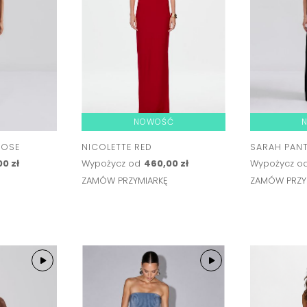
NOWOŚĆ
ROSE
NICOLETTE RED
SARAH PAN
00 zł
Wypożycz od
460,00 zł
Wypożycz o
Ę
ZAMÓW PRZYMIARKĘ
ZAMÓW PRZY