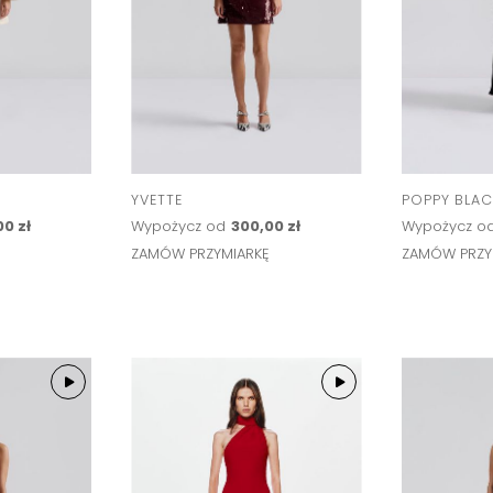
YVETTE
POPPY BLAC
00 zł
Wypożycz od
300,00 zł
Wypożycz o
Ę
ZAMÓW PRZYMIARKĘ
ZAMÓW PRZY