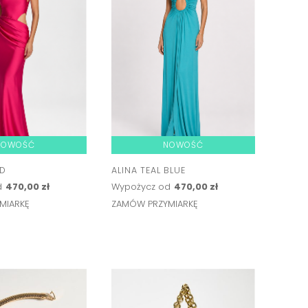
NOWOŚĆ
NOWOŚĆ
ED
ALINA TEAL BLUE
d
470,00 zł
Wypożycz od
470,00 zł
MIARKĘ
ZAMÓW PRZYMIARKĘ