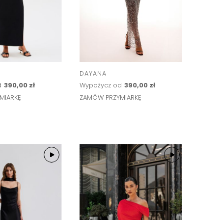
DAYANA
d
390,00 zł
Wypożycz od
390,00 zł
MIARKĘ
ZAMÓW PRZYMIARKĘ