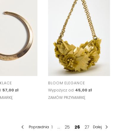
KLACE
BLOOM ELEGANCE
d
57,00 zł
Wypożycz od
45,00 zł
MIARKĘ
ZAMÓW PRZYMIARKĘ
1
...
25
26
27
Poprzednia
Dalej