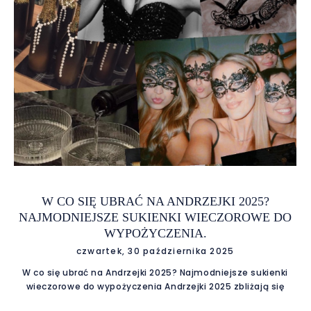
W CO SIĘ UBRAĆ NA ANDRZEJKI 2025?
NAJMODNIEJSZE SUKIENKI WIECZOROWE DO
WYPOŻYCZENIA.
czwartek, 30 października 2025
W co się ubrać na Andrzejki 2025? Najmodniejsze sukienki
wieczorowe do wypożyczenia Andrzejki 2025 zbliżają się
wielkimi krokami, a wraz z nimi — czas tańców, wróżb i