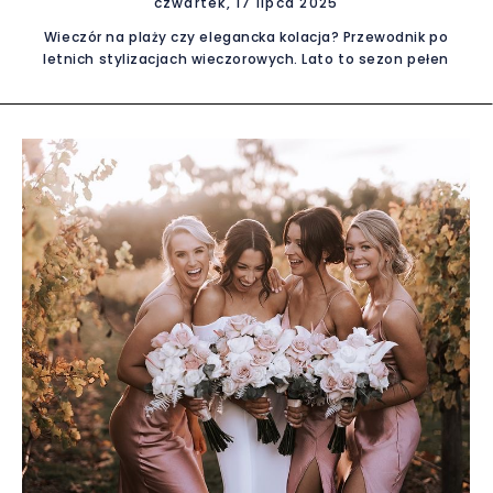
czwartek, 17 lipca 2025
Wieczór na plaży czy elegancka kolacja? Przewodnik po
letnich stylizacjach wieczorowych. Lato to sezon pełen
okazji do wyjątkowych wyjść – romantyczne spacery
brzegiem morza, przyjęcia w ogrodzie, eleganckie kolacje
pod gołym niebem. Każda z tych sytuacji wymaga innej
oprawy, a przede wszystkim odpowiedniej sukienki
wieczorowej. W tym przewodniku podpowiemy, jak dobrać
letnią stylizację na wieczór, by wyglądać modnie, czuć się
komfortowo i nie przegrzać się w upalnym klimacie.
Niezależnie od tego, czy wybierasz się na wieczór na plaży,
czy do ekskluzywnej restauracji – kluczem do sukcesu może
być wypożyczenie sukienki. To rozwiązanie, które zyskuje
coraz większą popularność wśród świadomych i stylowych
kobiet. Wieczór spędzony nad morzem rządzi się swoimi
prawami – tam króluje lekkość, luz i odrobina romantyzmu.
Idealna sukienka na taką okazję to zwiewna maxi