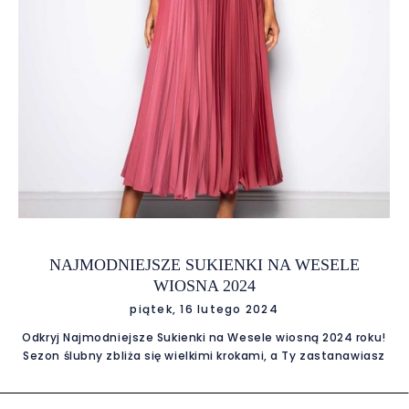
NAJMODNIEJSZE SUKIENKI NA WESELE
WIOSNA 2024
piątek, 16 lutego 2024
Odkryj Najmodniejsze Sukienki na Wesele wiosną 2024 roku!
Sezon ślubny zbliża się wielkimi krokami, a Ty zastanawiasz
się, w jakiej sukience błyszczeć na parkiecie weselnym? Bez
obaw! Przygotowaliśmy dla Ciebie przegląd