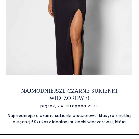
NAJMODNIEJSZE CZARNE SUKIENKI
WIECZOROWE!
piątek, 24 listopada 2023
Najmodniejsze czarne sukienki wieczorowe: klasyka z nutką
elegancji! Szukasz idealnej sukienki wieczorowej, która
podkreśli Twoją elegancję i wywoła zachwyt na każdej
imprezie? Zajrzyj do E-Garderobe i sprawdź nasze