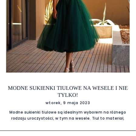
MODNE SUKIENKI TIULOWE NA WESELE I NIE
TYLKO!
wtorek, 9 maja 2023
Modne sukienki tiulowe są idealnym wyborem na różnego
rodzaju uroczystości, w tym na wesele. Tiul to materiał,
który dodaje stylizacji lekkości i elegancji. Jeśli poszukujesz
sukienki na specjalną okazję, warto zwrócić uwagę na