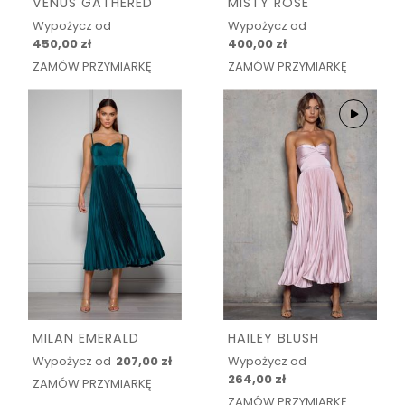
VENUS GATHERED
MISTY ROSE
Wypożycz od
Wypożycz od
450,00 zł
400,00 zł
ZAMÓW PRZYMIARKĘ
ZAMÓW PRZYMIARKĘ
MILAN EMERALD
HAILEY BLUSH
Wypożycz od
207,00 zł
Wypożycz od
264,00 zł
ZAMÓW PRZYMIARKĘ
ZAMÓW PRZYMIARKĘ