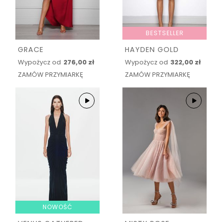
BESTSELLER
GRACE
HAYDEN GOLD
Wypożycz od
276,00 zł
Wypożycz od
322,00 zł
ZAMÓW PRZYMIARKĘ
ZAMÓW PRZYMIARKĘ
NOWOŚĆ