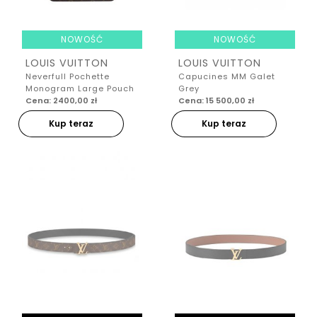
NOWOŚĆ
NOWOŚĆ
LOUIS VUITTON
LOUIS VUITTON
Neverfull Pochette
Capucines MM Galet
Monogram Large Pouch
Grey
Cena: 2400,00 zł
Cena: 15 500,00 zł
Kup teraz
Kup teraz