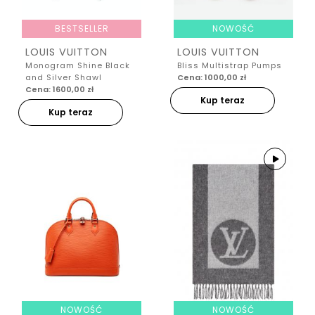
BESTSELLER
NOWOŚĆ
LOUIS VUITTON
LOUIS VUITTON
Monogram Shine Black
Bliss Multistrap Pumps
and Silver Shawl
Cena: 1000,00 zł
Cena: 1600,00 zł
Kup teraz
Kup teraz
NOWOŚĆ
NOWOŚĆ