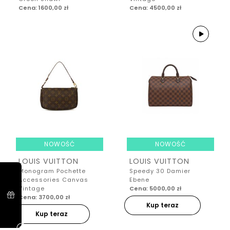
Cena: 1600,00 zł
Cena: 4500,00 zł
NOWOŚĆ
NOWOŚĆ
LOUIS VUITTON
LOUIS VUITTON
Monogram Pochette
Speedy 30 Damier
Accessories Canvas
Ebene
Vintage
Cena: 5000,00 zł
Cena: 3700,00 zł
Kup teraz
Kup teraz