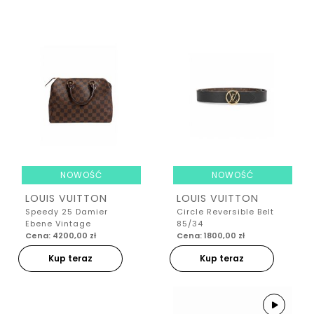
NOWOŚĆ
NOWOŚĆ
LOUIS VUITTON
LOUIS VUITTON
Speedy 25 Damier
Circle Reversible Belt
Ebene Vintage
85/34
Cena: 4200,00 zł
Cena: 1800,00 zł
Kup teraz
Kup teraz