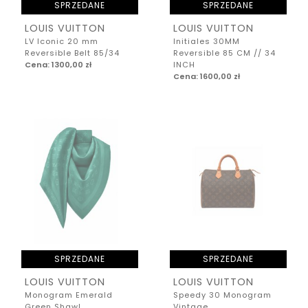
SPRZEDANE
SPRZEDANE
LOUIS VUITTON
LOUIS VUITTON
LV Iconic 20 mm
Initiales 30MM
Reversible Belt 85/34
Reversible 85 CM // 34
Cena: 1300,00 zł
INCH
Cena: 1600,00 zł
SPRZEDANE
SPRZEDANE
LOUIS VUITTON
LOUIS VUITTON
Monogram Emerald
Speedy 30 Monogram
Green Shawl
Vintage