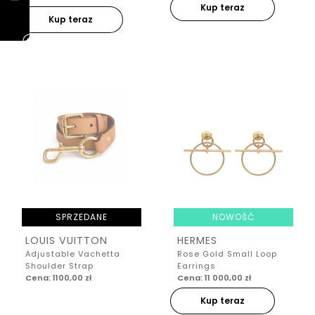
Kup teraz
Kup teraz
SPRZEDANE
NOWOŚĆ
LOUIS VUITTON
HERMES
Adjustable Vachetta
Rose Gold Small Loop
Shoulder Strap
Earrings
Cena: 1100,00 zł
Cena: 11 000,00 zł
Kup teraz