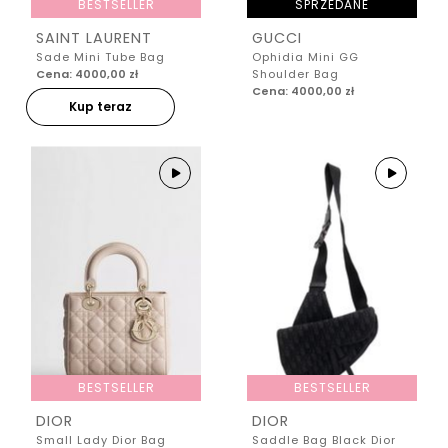
BESTSELLER
SPRZEDANE
SAINT LAURENT
GUCCI
Sade Mini Tube Bag
Ophidia Mini GG
Cena: 4000,00 zł
Shoulder Bag
Cena: 4000,00 zł
Kup teraz
BESTSELLER
BESTSELLER
DIOR
DIOR
Small Lady Dior Bag
Saddle Bag Black Dior