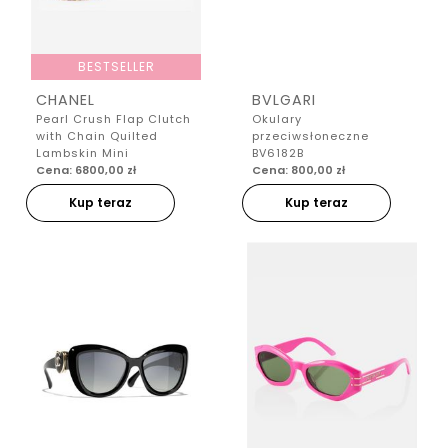
BESTSELLER
CHANEL
BVLGARI
Pearl Crush Flap Clutch
Okulary
with Chain Quilted
przeciwsłoneczne
Lambskin Mini
BV6182B
Cena: 6800,00 zł
Cena: 800,00 zł
Kup teraz
Kup teraz