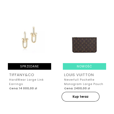
SPRZEDANE
NOWOŚĆ
TIFFANY&CO
LOUIS VUITTON
HardWear Large Link
Neverfull Pochette
Earrings
Monogram Large Pouch
Cena: 14 000,00 zł
Cena: 2400,00 zł
Kup teraz