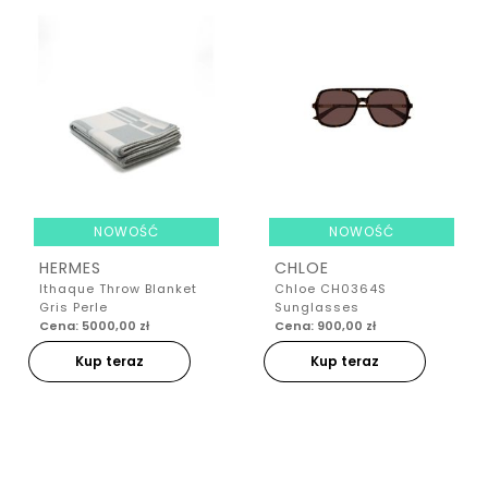
NOWOŚĆ
NOWOŚĆ
HERMES
CHLOE
Ithaque Throw Blanket
Chloe CH0364S
Gris Perle
Sunglasses
Cena: 5000,00 zł
Cena: 900,00 zł
Kup teraz
Kup teraz