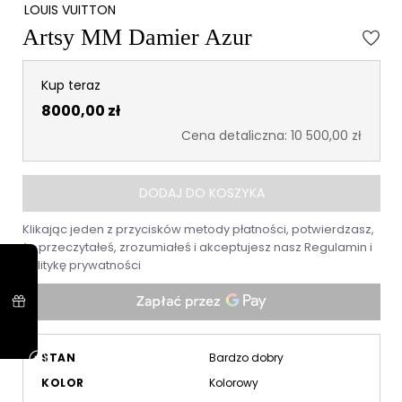
LOUIS VUITTON
Artsy MM Damier Azur
Kup teraz
8000,00 zł
Cena detaliczna: 10 500,00 zł
DODAJ DO KOSZYKA
Klikając jeden z przycisków metody płatności, potwierdzasz,
że przeczytałeś, zrozumiałeś i akceptujesz nasz
Regulamin
i
Politykę prywatności
STAN
Bardzo dobry
KOLOR
Kolorowy