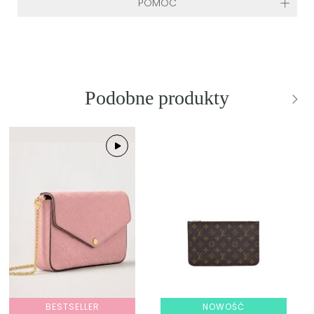
POMOC
Podobne produkty
BESTSELLER
NOWOŚĆ