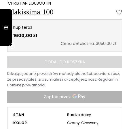
CHRISTIAN LOUBOUTIN
Blakissima 100
Kup teraz
1600,00 zł
Cena detaliczna: 3050,00 zł
DODAJ DO KOSZYKA
Klikając jeden z przycisków metody płatności, potwierdzasz,
że przeczytałeś, zrozumiałeś i akceptujesz nasz
Regulamin
i
Politykę prywatności
STAN
Bardzo dobry
KOLOR
Czarny, Czerwony