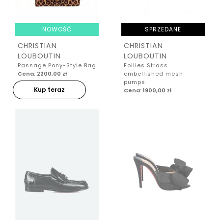
NOWOŚĆ
SPRZEDANE
CHRISTIAN
CHRISTIAN
LOUBOUTIN
LOUBOUTIN
Passage Pony-Style Bag
Follies Strass
Cena: 2200,00 zł
embellished mesh
pumps
Kup teraz
Cena: 1900,00 zł