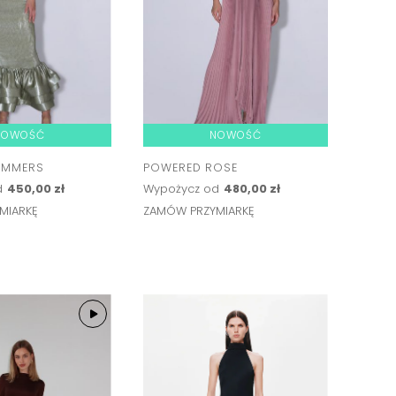
NOWOŚĆ
NOWOŚĆ
IMMERS
POWERED ROSE
d
450,00 zł
Wypożycz od
480,00 zł
MIARKĘ
ZAMÓW PRZYMIARKĘ