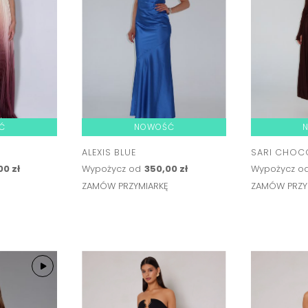
Ć
NOWOŚĆ
ALEXIS BLUE
SARI CHOC
00 zł
Wypożycz od
350,00 zł
Wypożycz o
Ę
ZAMÓW PRZYMIARKĘ
ZAMÓW PRZY