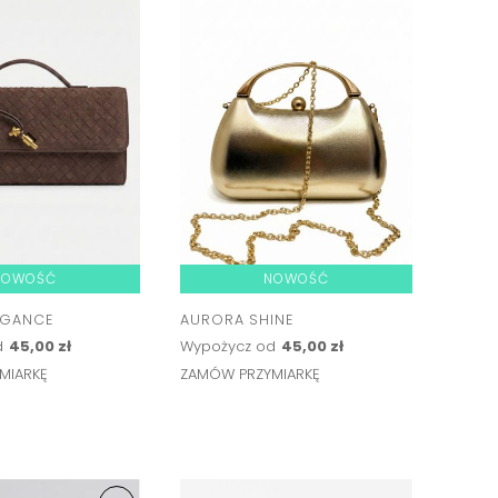
NOWOŚĆ
NOWOŚĆ
EGANCE
AURORA SHINE
d
45,00 zł
Wypożycz od
45,00 zł
MIARKĘ
ZAMÓW PRZYMIARKĘ