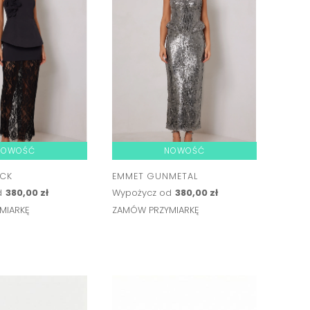
NOWOŚĆ
NOWOŚĆ
ACK
EMMET GUNMETAL
d
380,00 zł
Wypożycz od
380,00 zł
MIARKĘ
ZAMÓW PRZYMIARKĘ