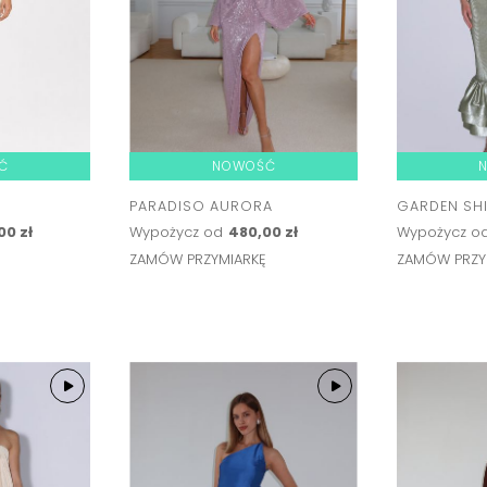
Ć
NOWOŚĆ
PARADISO AURORA
GARDEN SH
00 zł
Wypożycz od
480,00 zł
Wypożycz o
Ę
ZAMÓW PRZYMIARKĘ
ZAMÓW PRZY