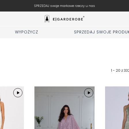
SPRZEDAJ swoje markowe rzeczy u nas
WYPOŻYCZ
SPRZEDAJ SWOJE PRODU
1 - 20 z
33