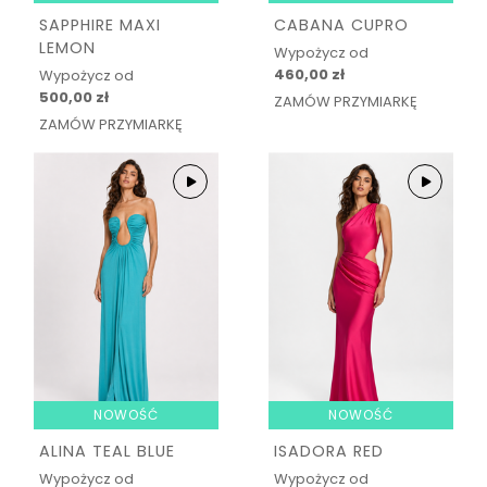
SAPPHIRE MAXI
CABANA CUPRO
LEMON
Wypożycz od
460,00 zł
Wypożycz od
500,00 zł
ZAMÓW PRZYMIARKĘ
ZAMÓW PRZYMIARKĘ
NOWOŚĆ
NOWOŚĆ
ALINA TEAL BLUE
ISADORA RED
Wypożycz od
Wypożycz od