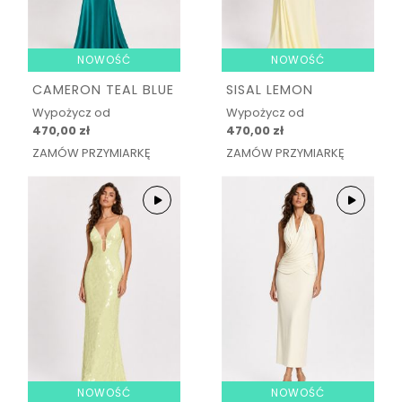
NOWOŚĆ
NOWOŚĆ
CAMERON TEAL BLUE
SISAL LEMON
Wypożycz od
Wypożycz od
470,00 zł
470,00 zł
ZAMÓW PRZYMIARKĘ
ZAMÓW PRZYMIARKĘ
NOWOŚĆ
NOWOŚĆ