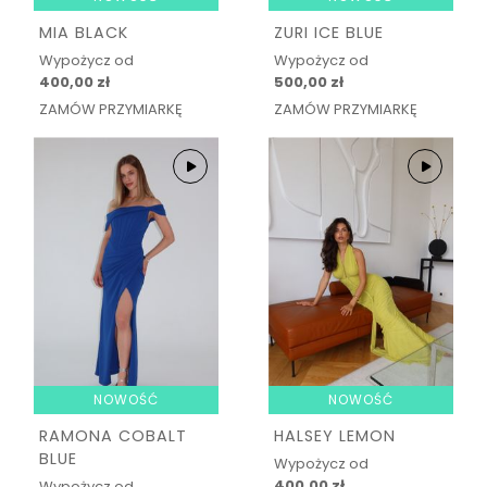
MIA BLACK
ZURI ICE BLUE
Wypożycz od
Wypożycz od
400,00 zł
500,00 zł
ZAMÓW PRZYMIARKĘ
ZAMÓW PRZYMIARKĘ
NOWOŚĆ
NOWOŚĆ
RAMONA COBALT
HALSEY LEMON
BLUE
Wypożycz od
400,00 zł
Wypożycz od