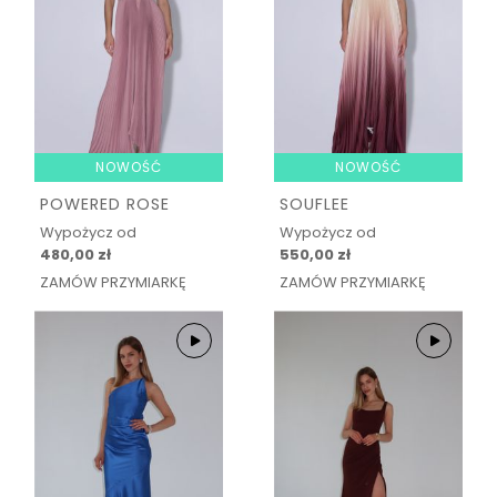
NOWOŚĆ
NOWOŚĆ
POWERED ROSE
SOUFLEE
Wypożycz od
Wypożycz od
480,00 zł
550,00 zł
ZAMÓW PRZYMIARKĘ
ZAMÓW PRZYMIARKĘ