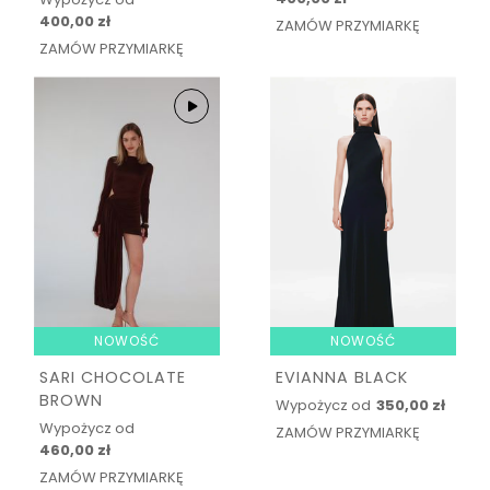
400,00 zł
ZAMÓW PRZYMIARKĘ
ZAMÓW PRZYMIARKĘ
NOWOŚĆ
NOWOŚĆ
SARI CHOCOLATE
EVIANNA BLACK
BROWN
Wypożycz od
350,00 zł
Wypożycz od
ZAMÓW PRZYMIARKĘ
460,00 zł
ZAMÓW PRZYMIARKĘ