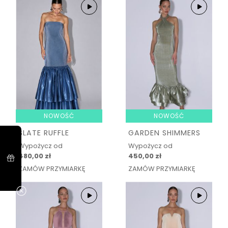
NOWOŚĆ
NOWOŚĆ
SLATE RUFFLE
GARDEN SHIMMERS
Wypożycz od
Wypożycz od
480,00 zł
450,00 zł
ZAMÓW PRZYMIARKĘ
ZAMÓW PRZYMIARKĘ