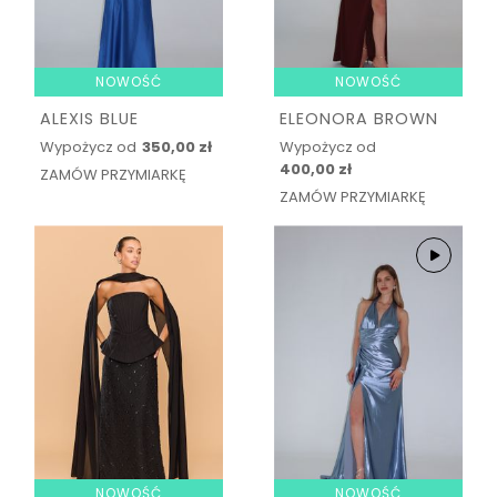
NOWOŚĆ
NOWOŚĆ
ALEXIS BLUE
ELEONORA BROWN
Wypożycz od
350,00 zł
Wypożycz od
400,00 zł
ZAMÓW PRZYMIARKĘ
ZAMÓW PRZYMIARKĘ
NOWOŚĆ
NOWOŚĆ