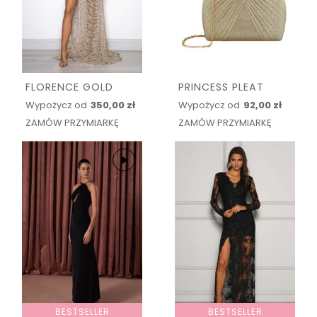
FLORENCE GOLD
PRINCESS PLEAT
Wypożycz od
350,00 zł
Wypożycz od
92,00 zł
ZAMÓW PRZYMIARKĘ
ZAMÓW PRZYMIARKĘ
BESTSELLER
BESTSELLER