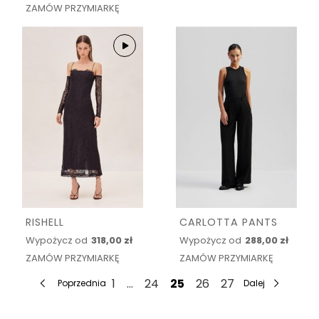
ZAMÓW PRZYMIARKĘ
RISHELL
CARLOTTA PANTS
Wypożycz od
318,00 zł
Wypożycz od
288,00 zł
ZAMÓW PRZYMIARKĘ
ZAMÓW PRZYMIARKĘ
1
...
24
25
26
27
Poprzednia
Dalej