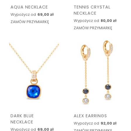
AQUA NECKLACE
TENNIS CRYSTAL
NECKLACE
Wypożycz od
69,00 zł
Wypożycz od
80,00 zł
ZAMÓW PRZYMIARKĘ
ZAMÓW PRZYMIARKĘ
DARK BLUE
ALEX EARRINGS
NECKLACE
Wypożycz od
92,00 zł
Wypożycz od
69,00 zł
ZAMÓW PRZYMIARKĘ