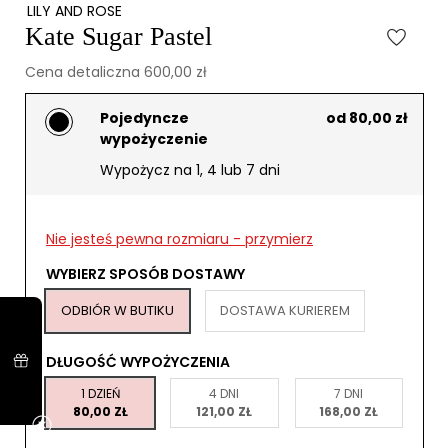
LILY AND ROSE
Kate Sugar Pastel
Cena detaliczna 600,00 zł
Pojedyncze
od 80,00 zł
wypożyczenie
Wypożycz na 1, 4 lub 7 dni
Nie jesteś pewna rozmiaru - przymierz
WYBIERZ SPOSÓB DOSTAWY
ODBIÓR W BUTIKU
DOSTAWA KURIEREM
DŁUGOŚĆ WYPOŻYCZENIA
1 DZIEŃ
4 DNI
7 DNI
80,00 ZŁ
121,00 ZŁ
168,00 ZŁ