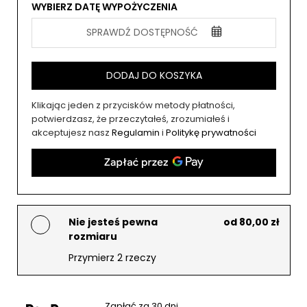
WYBIERZ DATĘ WYPOŻYCZENIA
SPRAWDŹ DOSTĘPNOŚĆ
DODAJ DO KOSZYKA
Klikając jeden z przycisków metody płatności,
potwierdzasz, że przeczytałeś, zrozumiałeś i
akceptujesz nasz
Regulamin
i
Politykę prywatności
Nie jesteś pewna
od 80,00 zł
rozmiaru
Przymierz 2 rzeczy
Zapłać za 30 dni