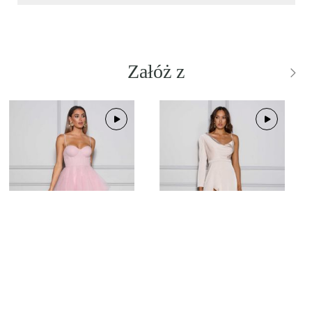
Załóż z
MASON FAIRY
PEARL CHAMPAGNE