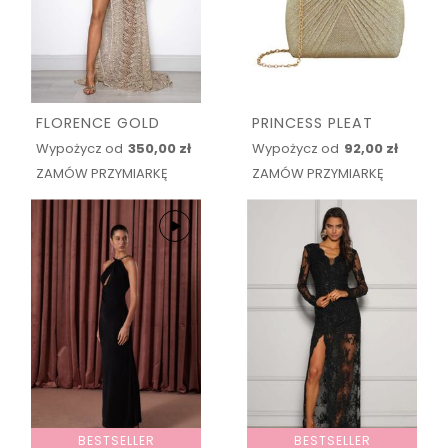
FLORENCE GOLD
PRINCESS PLEAT
Wypożycz od
350,00 zł
Wypożycz od
92,00 zł
ZAMÓW PRZYMIARKĘ
ZAMÓW PRZYMIARKĘ
BESTSELLER
BESTSELLER