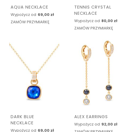
AQUA NECKLACE
TENNIS CRYSTAL
NECKLACE
Wypożycz od
69,00 zł
Wypożycz od
80,00 zł
ZAMÓW PRZYMIARKĘ
ZAMÓW PRZYMIARKĘ
DARK BLUE
ALEX EARRINGS
NECKLACE
Wypożycz od
92,00 zł
Wypożycz od
69,00 zł
ZAMÓW PRZYMIARKĘ