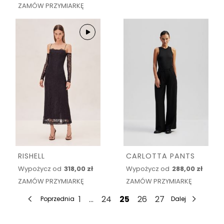
ZAMÓW PRZYMIARKĘ
RISHELL
CARLOTTA PANTS
Wypożycz od
318,00 zł
Wypożycz od
288,00 zł
ZAMÓW PRZYMIARKĘ
ZAMÓW PRZYMIARKĘ
1
...
24
25
26
27
Poprzednia
Dalej