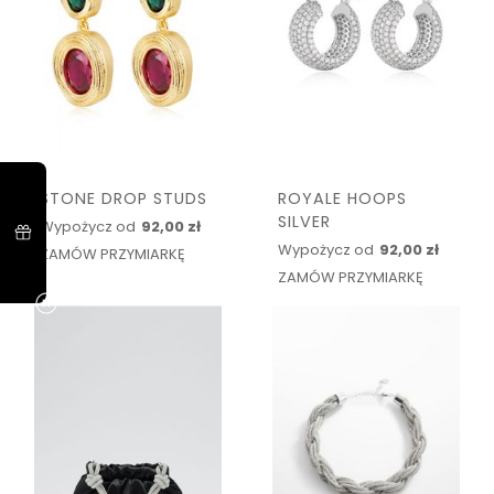
STONE DROP STUDS
ROYALE HOOPS
SILVER
Wypożycz od
92,00 zł
Wypożycz od
92,00 zł
ZAMÓW PRZYMIARKĘ
ZAMÓW PRZYMIARKĘ