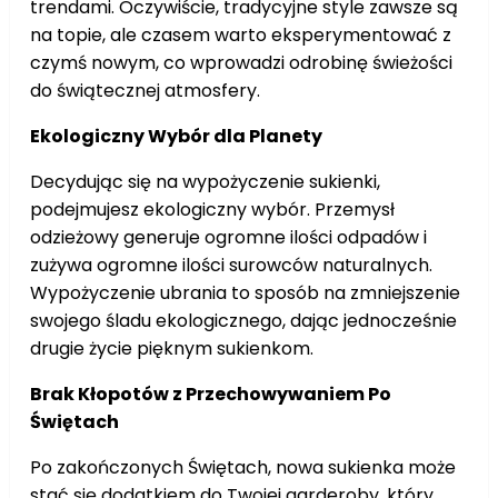
trendami. Oczywiście, tradycyjne style zawsze są
na topie, ale czasem warto eksperymentować z
czymś nowym, co wprowadzi odrobinę świeżości
do świątecznej atmosfery.
Ekologiczny Wybór dla Planety
Decydując się na wypożyczenie sukienki,
podejmujesz ekologiczny wybór. Przemysł
odzieżowy generuje ogromne ilości odpadów i
zużywa ogromne ilości surowców naturalnych.
Wypożyczenie ubrania to sposób na zmniejszenie
swojego śladu ekologicznego, dając jednocześnie
drugie życie pięknym sukienkom.
Brak Kłopotów z Przechowywaniem Po
Świętach
Po zakończonych Świętach, nowa sukienka może
stać się dodatkiem do Twojej garderoby, który