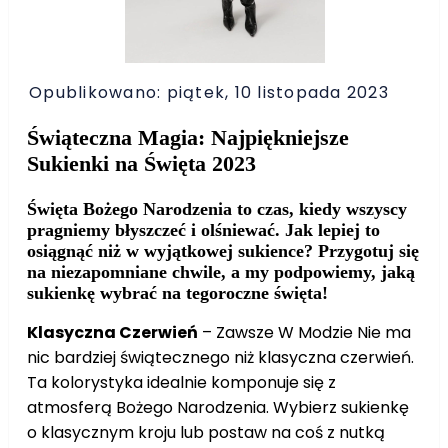
Opublikowano: piątek, 10 listopada 2023
Świąteczna Magia: Najpiękniejsze
Sukienki na Święta 2023
Święta Bożego Narodzenia to czas, kiedy wszyscy
pragniemy błyszczeć i olśniewać. Jak lepiej to
osiągnąć niż w wyjątkowej sukience? Przygotuj się
na niezapomniane chwile, a my podpowiemy, jaką
sukienkę wybrać na tegoroczne święta!
Klasyczna Czerwień
– Zawsze W Modzie Nie ma
nic bardziej świątecznego niż klasyczna czerwień.
Ta kolorystyka idealnie komponuje się z
atmosferą Bożego Narodzenia. Wybierz sukienkę
o klasycznym kroju lub postaw na coś z nutką