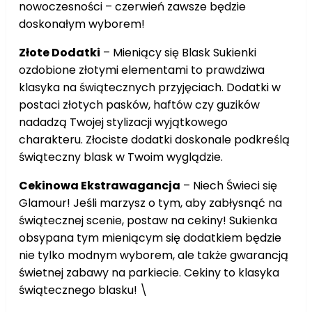
nowoczesności – czerwień zawsze będzie
doskonałym wyborem!
Złote Dodatki
– Mieniący się Blask Sukienki
ozdobione złotymi elementami to prawdziwa
klasyka na świątecznych przyjęciach. Dodatki w
postaci złotych pasków, haftów czy guzików
nadadzą Twojej stylizacji wyjątkowego
charakteru. Złociste dodatki doskonale podkreślą
świąteczny blask w Twoim wyglądzie.
Cekinowa Ekstrawagancja
– Niech Świeci się
Glamour! Jeśli marzysz o tym, aby zabłysnąć na
świątecznej scenie, postaw na cekiny! Sukienka
obsypana tym mieniącym się dodatkiem będzie
nie tylko modnym wyborem, ale także gwarancją
świetnej zabawy na parkiecie. Cekiny to klasyka
świątecznego blasku! \