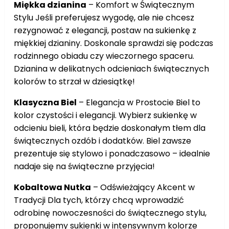
Miękka dzianina
– Komfort w Świątecznym
Stylu Jeśli preferujesz wygodę, ale nie chcesz
rezygnować z elegancji, postaw na sukienkę z
miękkiej dzianiny. Doskonale sprawdzi się podczas
rodzinnego obiadu czy wieczornego spaceru.
Dzianina w delikatnych odcieniach świątecznych
kolorów to strzał w dziesiątkę!
Klasyczna Biel
– Elegancja w Prostocie Biel to
kolor czystości i elegancji. Wybierz sukienkę w
odcieniu bieli, która będzie doskonałym tłem dla
świątecznych ozdób i dodatków. Biel zawsze
prezentuje się stylowo i ponadczasowo – idealnie
nadaje się na świąteczne przyjęcia!
Kobaltowa Nutka
– Odświeżający Akcent w
Tradycji Dla tych, którzy chcą wprowadzić
odrobinę nowoczesności do świątecznego stylu,
proponujemy sukienki w intensywnym kolorze