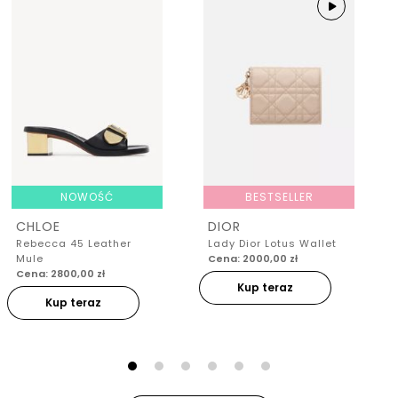
NOWOŚĆ
BESTSELLER
CHLOE
DIOR
Rebecca 45 Leather
Lady Dior Lotus Wallet
Mule
Cena: 2000,00 zł
Cena: 2800,00 zł
Kup teraz
Kup teraz