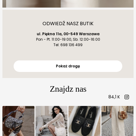
ODWIEDŹ NASZ BUTIK
ul. Piękna 11a, 00-549 Warszawa
Pon - Pt. 11:00-19:00, Sb. 12:00-16:00
Tel: 698 136 499
Pokaż drogę
Znajdz nas
84,1 K