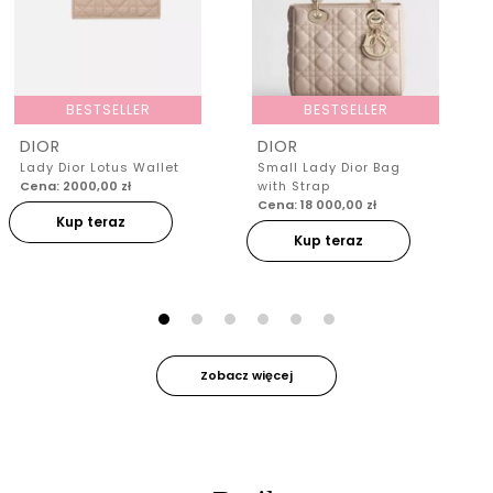
BESTSELLER
BESTSELLER
DIOR
DIOR
Lady Dior Lotus Wallet
Small Lady Dior Bag
Cena: 2000,00 zł
with Strap
Cena: 18 000,00 zł
Kup teraz
Kup teraz
Zobacz więcej