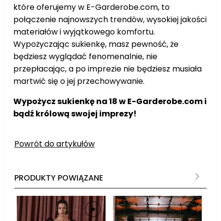
które oferujemy w E-Garderobe.com, to
połączenie najnowszych trendów, wysokiej jakości
materiałów i wyjątkowego komfortu.
Wypożyczając sukienkę, masz pewność, że
będziesz wyglądać fenomenalnie, nie
przepłacając, a po imprezie nie będziesz musiała
martwić się o jej przechowywanie.
Wypożycz sukienkę na 18 w E-Garderobe.com i
bądź królową swojej imprezy!
Powrót do artykułów
PRODUKTY POWIĄZANE