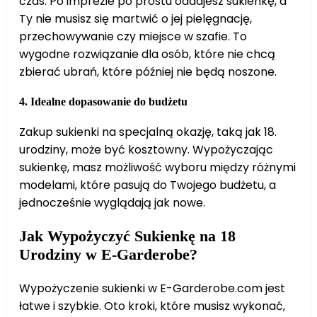
czas. Po imprezie po prostu oddajesz sukienkę, a
Ty nie musisz się martwić o jej pielęgnację,
przechowywanie czy miejsce w szafie. To
wygodne rozwiązanie dla osób, które nie chcą
zbierać ubrań, które później nie będą noszone.
4.
Idealne dopasowanie do budżetu
Zakup sukienki na specjalną okazję, taką jak 18.
urodziny, może być kosztowny. Wypożyczając
sukienkę, masz możliwość wyboru między różnymi
modelami, które pasują do Twojego budżetu, a
jednocześnie wyglądają jak nowe.
Jak Wypożyczyć Sukienkę na 18
Urodziny w E-Garderobe?
Wypożyczenie sukienki w E-Garderobe.com jest
łatwe i szybkie. Oto kroki, które musisz wykonać,