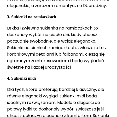
eleganckie, a zarazem romantyczne 18. urodziny.
3.
Sukienki na ramiączkach
Lekka i zwiewna sukienka na ramiączkach to
doskonały wybór na ciepłe dni, kiedy chcesz
poczuć się swobodnie, ale wciąż elegancko.
Sukienki na cienkich ramiączkach, zwłaszcza te z
koronkowymi detalami lub falbanami, cieszą się
ogromnym zainteresowaniem i będą wyglądać
świetnie na każdej uroczystości.
4.
Sukienki midi
Dla tych, które preferują bardziej klasyczny, ale
równie elegancki wygląd, sukienki midi będą
idealnym rozwiązaniem. Modele o długości do
połowy łydki to doskonały wybór, zwłaszcza jeśli
chcesz połączyć elegancję z komfortem. Sukienki