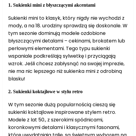
1.
Sukienki mini z błyszczącymi akcentami
Sukienki mini to klasyk, który nigdy nie wychodzi z
mody, a na 18. urodziny sprawdzą się doskonale. W
tym sezonie dominują modele ozdobione
błyszczącymi detalami – cekinami, brokatem lub
perłowymi elementami. Tego typu sukienki
wspaniale podkreślają sylwetkę i przyciągają
wzrok. Jeśli chcesz zabłysnąć na swojej imprezie,
nie ma nic lepszego niż sukienka mini z odrobiną
blasku!
2.
Sukienki koktajlowe w stylu retro
W tym sezonie dużą popularnością cieszą się
sukienki koktajlowe inspirowane stylem retro.
Modele z lat 50., z szerokimi spódnicami,
koronkowymi detalami i klasycznymi fasonami,
które uwydatniają talię, są świetnym wyborem na