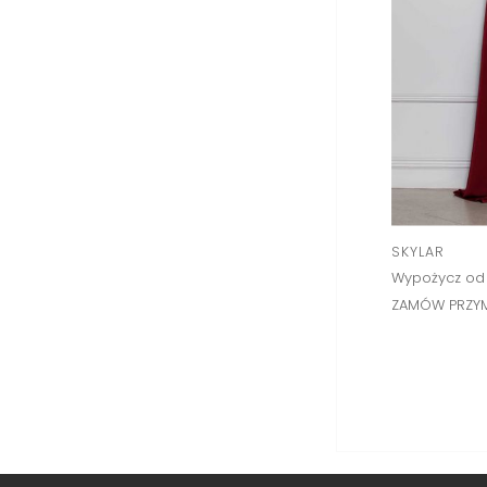
SKYLAR
Wypożycz od
ZAMÓW PRZYM