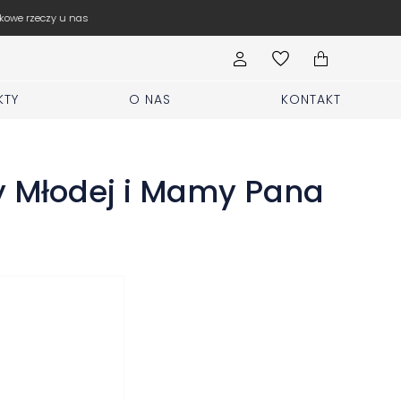
Wypełnij formularz Sprzed
KTY
O NAS
KONTAKT
y Młodej i Mamy Pana