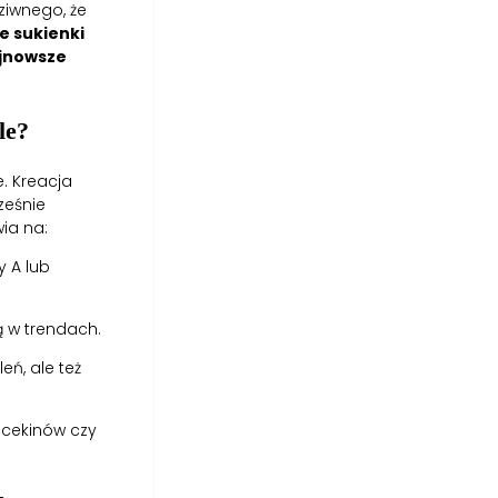
ziwnego, że
ze sukienki
ajnowsze
le?
. Kreacja
ześnie
ia na:
y A lub
ją w trendach.
eń, ale też
, cekinów czy