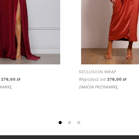
SECLUSION WRAP
276,00 zł
Wypożycz od
276,00 zł
IARKĘ
ZAMÓW PRZYMIARKĘ