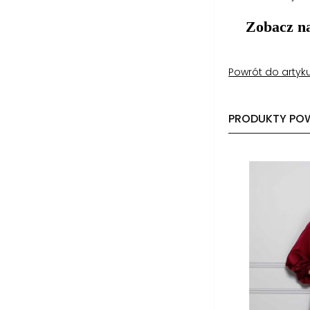
Zobacz n
Powrót do artyk
PRODUKTY PO