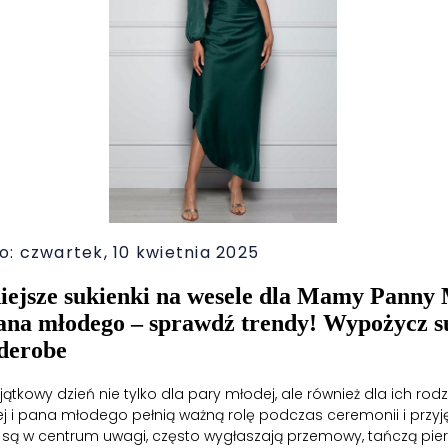
: czwartek, 10 kwietnia 2025
iejsze sukienki na wesele dla Mamy Panny 
na młodego – sprawdź trendy! Wypożycz s
derobe
jątkowy dzień nie tylko dla pary młodej, ale również dla ich ro
 i pana młodego pełnią ważną rolę podczas ceremonii i przyj
są w centrum uwagi, często wygłaszają przemowy, tańczą pier