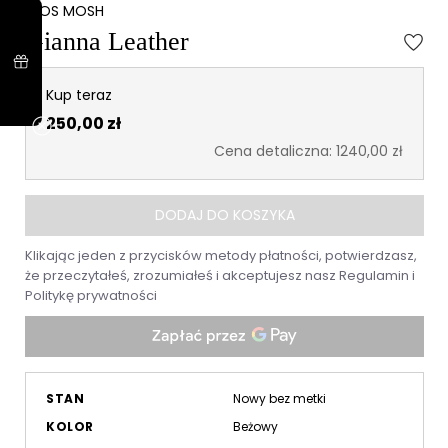
MOS MOSH
Gianna Leather
Kup teraz
250,00 zł
Cena detaliczna: 1240,00 zł
DODAJ DO KOSZYKA
Klikając jeden z przycisków metody płatności, potwierdzasz,
że przeczytałeś, zrozumiałeś i akceptujesz nasz
Regulamin
i
Politykę prywatności
STAN
Nowy bez metki
KOLOR
Beżowy