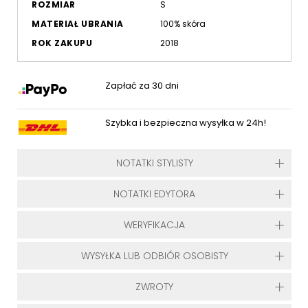
ROZMIAR
S
MATERIAŁ UBRANIA
100% skóra
ROK ZAKUPU
2018
Zapłać za 30 dni
Szybka i bezpieczna wysyłka w 24h!
NOTATKI STYLISTY
NOTATKI EDYTORA
WERYFIKACJA
WYSYŁKA LUB ODBIÓR OSOBISTY
ZWROTY