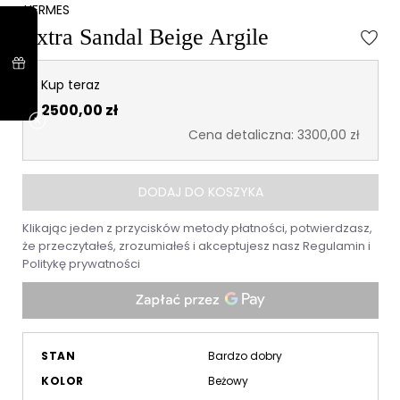
HERMES
Extra Sandal Beige Argile
Kup teraz
2500,00 zł
Cena detaliczna: 3300,00 zł
DODAJ DO KOSZYKA
Klikając jeden z przycisków metody płatności, potwierdzasz,
że przeczytałeś, zrozumiałeś i akceptujesz nasz
Regulamin
i
Politykę prywatności
STAN
Bardzo dobry
KOLOR
Beżowy