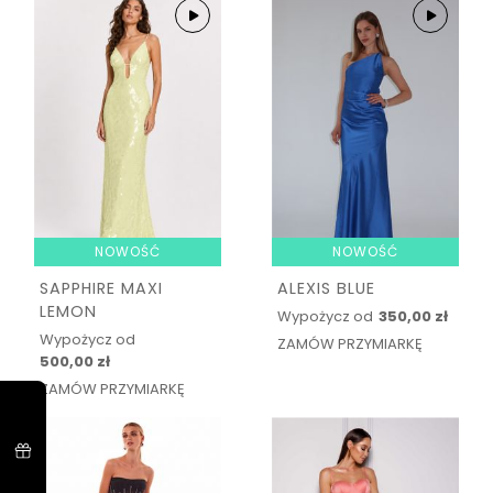
NOWOŚĆ
NOWOŚĆ
SAPPHIRE MAXI
ALEXIS BLUE
LEMON
Wypożycz od
350,00 zł
Wypożycz od
ZAMÓW PRZYMIARKĘ
500,00 zł
ZAMÓW PRZYMIARKĘ