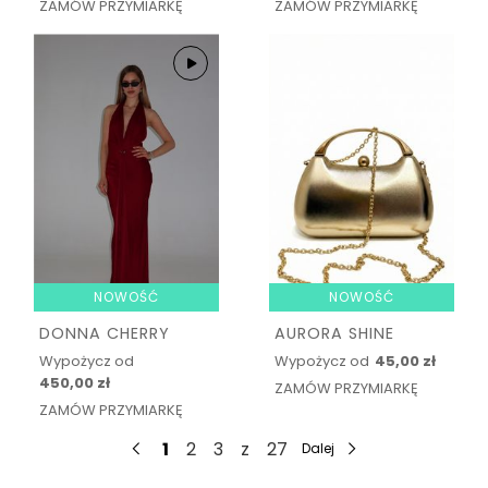
ZAMÓW PRZYMIARKĘ
ZAMÓW PRZYMIARKĘ
NOWOŚĆ
NOWOŚĆ
DONNA CHERRY
AURORA SHINE
Wypożycz od
Wypożycz od
45,00 zł
450,00 zł
ZAMÓW PRZYMIARKĘ
ZAMÓW PRZYMIARKĘ
1
2
3
z
27
Dalej