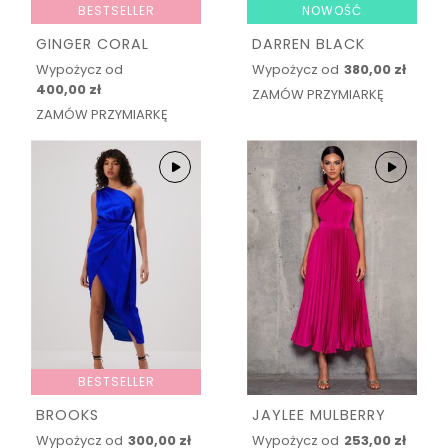
BESTSELLER
NOWOŚĆ
GINGER CORAL
DARREN BLACK
Wypożycz od
Wypożycz od
380,00 zł
400,00 zł
ZAMÓW PRZYMIARKĘ
ZAMÓW PRZYMIARKĘ
BESTSELLER
BROOKS
JAYLEE MULBERRY
Wypożycz od
300,00 zł
Wypożycz od
253,00 zł