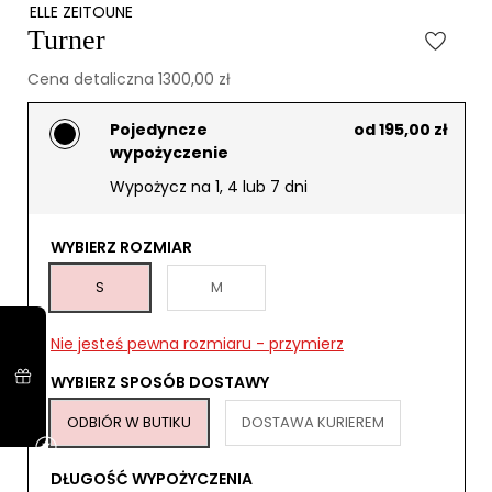
ELLE ZEITOUNE
Turner
Cena detaliczna 1300,00 zł
Pojedyncze
od 195,00 zł
wypożyczenie
Wypożycz na 1, 4 lub 7 dni
WYBIERZ ROZMIAR
S
M
Nie jesteś pewna rozmiaru - przymierz
WYBIERZ SPOSÓB DOSTAWY
ODBIÓR W BUTIKU
DOSTAWA KURIEREM
DŁUGOŚĆ WYPOŻYCZENIA