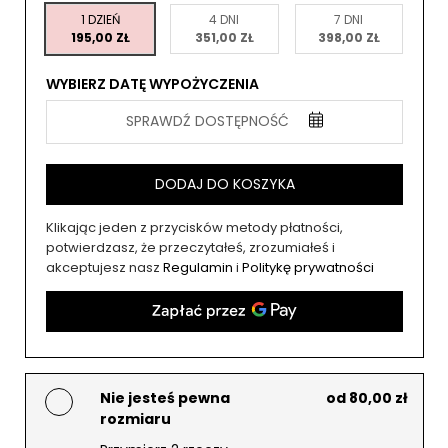
1 DZIEŃ
4 DNI
7 DNI
195,00 ZŁ
351,00 ZŁ
398,00 ZŁ
WYBIERZ DATĘ WYPOŻYCZENIA
SPRAWDŹ DOSTĘPNOŚĆ
DODAJ DO KOSZYKA
Klikając jeden z przycisków metody płatności,
potwierdzasz, że przeczytałeś, zrozumiałeś i
akceptujesz nasz
Regulamin
i
Politykę prywatności
Nie jesteś pewna
od 80,00 zł
rozmiaru