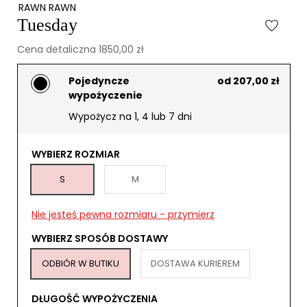
RAWN RAWN
Tuesday
Cena detaliczna 1850,00 zł
Pojedyncze
od 207,00 zł
wypożyczenie
Wypożycz na 1, 4 lub 7 dni
WYBIERZ ROZMIAR
S
M
Nie jesteś pewna rozmiaru - przymierz
WYBIERZ SPOSÓB DOSTAWY
ODBIÓR W BUTIKU
DOSTAWA KURIEREM
DŁUGOŚĆ WYPOŻYCZENIA