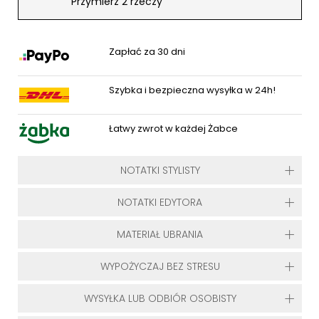
Przymierz 2 rzeczy
Zapłać za 30 dni
Szybka i bezpieczna wysyłka w 24h!
Łatwy zwrot w każdej Żabce
NOTATKI STYLISTY
NOTATKI EDYTORA
MATERIAŁ UBRANIA
WYPOŻYCZAJ BEZ STRESU
WYSYŁKA LUB ODBIÓR OSOBISTY