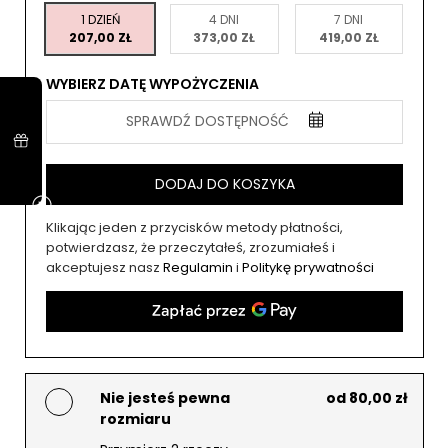
1 DZIEŃ
4 DNI
7 DNI
207,00 ZŁ
373,00 ZŁ
419,00 ZŁ
WYBIERZ DATĘ WYPOŻYCZENIA
SPRAWDŹ DOSTĘPNOŚĆ
DODAJ DO KOSZYKA
Klikając jeden z przycisków metody płatności,
potwierdzasz, że przeczytałeś, zrozumiałeś i
akceptujesz nasz
Regulamin
i
Politykę prywatności
Nie jesteś pewna
od 80,00 zł
rozmiaru