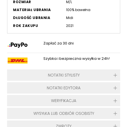
ROZMIAR
M/L
MATERIAŁ UBRANIA
100% bawełna
DŁUGOŚĆ UBRANIA
Midi
ROK ZAKUPU
2021
Zapłać za 30 dni
Szybka i bezpieczna wysyłka w 24h!
NOTATKI STYLISTY
NOTATKI EDYTORA
WERYFIKACJA
WYSYŁKA LUB ODBIÓR OSOBISTY
ZWROTY