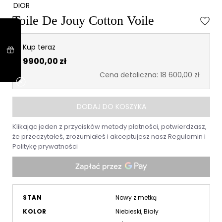
DIOR
Toile De Jouy Cotton Voile
Kup teraz
9900,00 zł
Cena detaliczna: 18 600,00 zł
DODAJ DO KOSZYKA
Klikając jeden z przycisków metody płatności, potwierdzasz,
że przeczytałeś, zrozumiałeś i akceptujesz nasz
Regulamin
i
Politykę prywatności
STAN
Nowy z metką
KOLOR
Niebieski, Biały