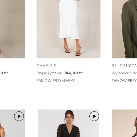
CHARLZIE
BELIZ SUSTA
0 zł
Wypożycz od
184,00 zł
Wypożycz o
Ę
ZAMÓW PRZYMIARKĘ
ZAMÓW PRZY