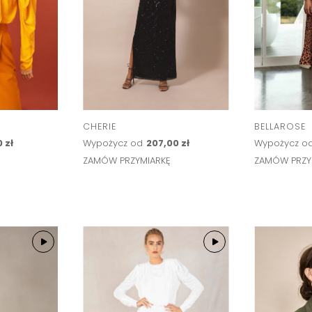
CHERIE
BELLAROSE
 zł
Wypożycz od
207,00 zł
Wypożycz o
Ę
ZAMÓW PRZYMIARKĘ
ZAMÓW PRZY