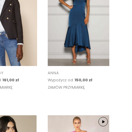
GY
ANNA
d
161,00 zł
Wypożycz od
150,00 zł
MIARKĘ
ZAMÓW PRZYMIARKĘ