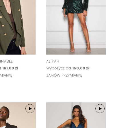
INABLE
ALIYAH
d
161,00 zł
Wypożycz od
150,00 zł
MIARKĘ
ZAMÓW PRZYMIARKĘ