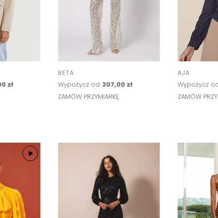
BETA
AJA
0 zł
Wypożycz od
207,00 zł
Wypożycz o
Ę
ZAMÓW PRZYMIARKĘ
ZAMÓW PRZY