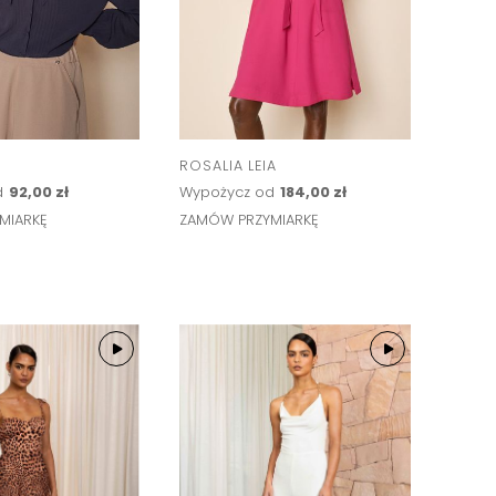
ROSALIA LEIA
d
92,00 zł
Wypożycz od
184,00 zł
MIARKĘ
ZAMÓW PRZYMIARKĘ