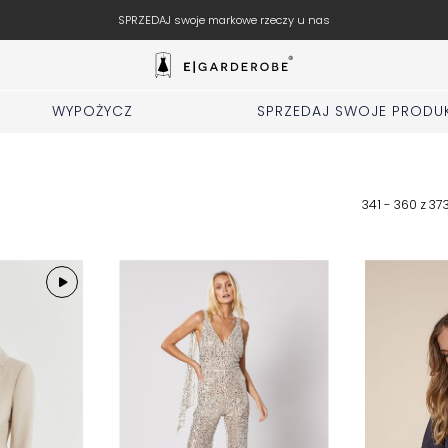
rkowe rzeczy u nas
WYPOŻYCZ
SPRZEDAJ SWOJE PRODU
341 - 360 z
37