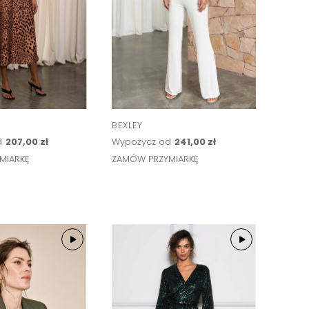
BEXLEY
d
207,00 zł
Wypożycz od
241,00 zł
MIARKĘ
ZAMÓW PRZYMIARKĘ