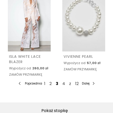
ISLA WHITE LACE
VIVIENNE PEARL
BLAZER
Wypożycz od
57,00 zł
Wypożycz od
260,00 zł
ZAMÓW PRZYMIARKĘ
ZAMÓW PRZYMIARKĘ
1
2
3
4
z
12
Poprzednia
Dalej
Pokaż stopkę