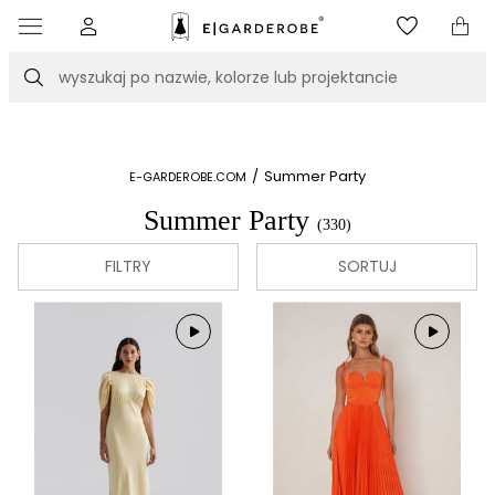
Szukaj
/
Summer Party
E-GARDEROBE.COM
Summer Party
(330)
FILTRY
SORTUJ