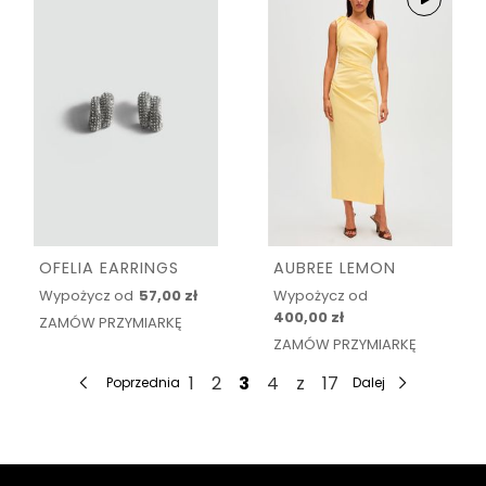
OFELIA EARRINGS
AUBREE LEMON
Wypożycz od
57,00 zł
Wypożycz od
400,00 zł
ZAMÓW PRZYMIARKĘ
ZAMÓW PRZYMIARKĘ
1
2
3
4
z
17
Poprzednia
Dalej