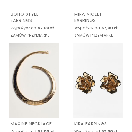
BOHO STYLE
MIRA VIOLET
EARRINGS
EARRINGS
Wypożycz od
57,00 zł
Wypożycz od
57,00 zł
ZAMÓW PRZYMIARKĘ
ZAMÓW PRZYMIARKĘ
MAXINE NECKLACE
KIRA EARRINGS
Wypożycz od
57,00 zł
Wypożycz od
57,00 zł