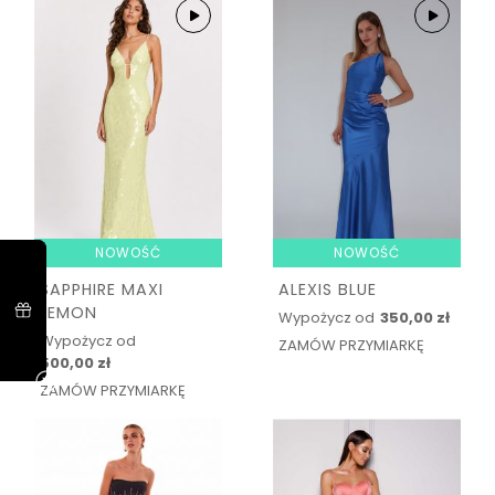
NOWOŚĆ
NOWOŚĆ
SAPPHIRE MAXI
ALEXIS BLUE
LEMON
Wypożycz od
350,00 zł
Wypożycz od
ZAMÓW PRZYMIARKĘ
500,00 zł
ZAMÓW PRZYMIARKĘ