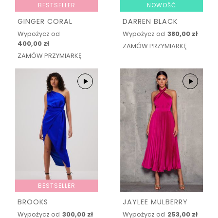
BESTSELLER
NOWOŚĆ
GINGER CORAL
DARREN BLACK
Wypożycz od
Wypożycz od
380,00 zł
400,00 zł
ZAMÓW PRZYMIARKĘ
ZAMÓW PRZYMIARKĘ
BESTSELLER
BROOKS
JAYLEE MULBERRY
Wypożycz od
300,00 zł
Wypożycz od
253,00 zł