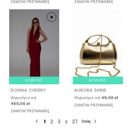
ZAMÓW PRZYMIARKĘ
ZAMÓW PRZYMIARKĘ
NOWOŚĆ
NOWOŚĆ
DONNA CHERRY
AURORA SHINE
Wypożycz od
Wypożycz od
45,00 zł
450,00 zł
ZAMÓW PRZYMIARKĘ
ZAMÓW PRZYMIARKĘ
1
2
3
z
27
Dalej