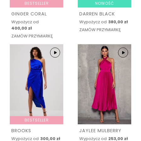
BESTSELLER
NOWOŚĆ
GINGER CORAL
DARREN BLACK
Wypożycz od
Wypożycz od
380,00 zł
400,00 zł
ZAMÓW PRZYMIARKĘ
ZAMÓW PRZYMIARKĘ
BESTSELLER
BROOKS
JAYLEE MULBERRY
Wypożycz od
300,00 zł
Wypożycz od
253,00 zł