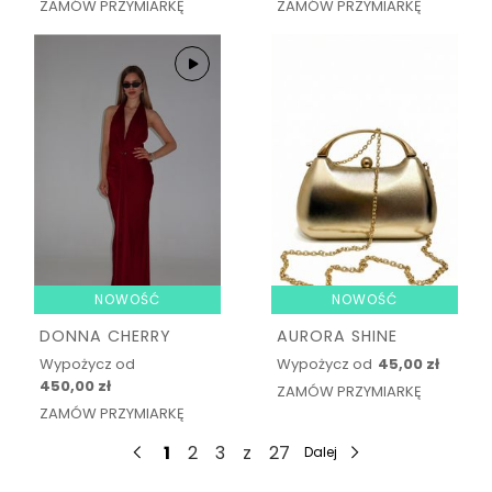
ZAMÓW PRZYMIARKĘ
ZAMÓW PRZYMIARKĘ
NOWOŚĆ
NOWOŚĆ
DONNA CHERRY
AURORA SHINE
Wypożycz od
Wypożycz od
45,00 zł
450,00 zł
ZAMÓW PRZYMIARKĘ
ZAMÓW PRZYMIARKĘ
1
2
3
z
27
Dalej