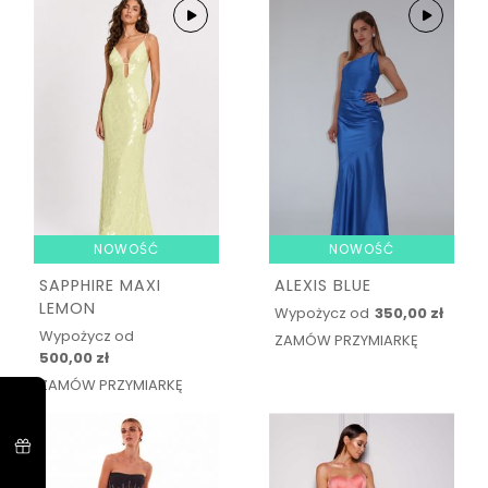
NOWOŚĆ
NOWOŚĆ
SAPPHIRE MAXI
ALEXIS BLUE
LEMON
Wypożycz od
350,00 zł
Wypożycz od
ZAMÓW PRZYMIARKĘ
500,00 zł
ZAMÓW PRZYMIARKĘ