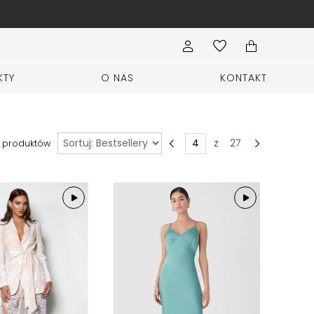
Wypełnij formularz Sprzedaj i
KTY
O NAS
KONTAKT
Sortuj
z
27
produktów