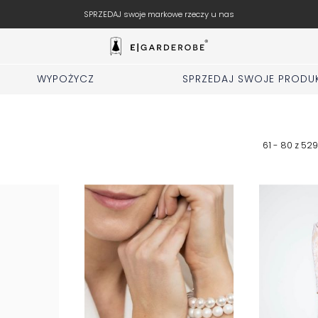
SPRZEDAJ swoje markowe rzeczy u nas
WYPOŻYCZ
SPRZEDAJ SWOJE PRODU
61 - 80 z
529