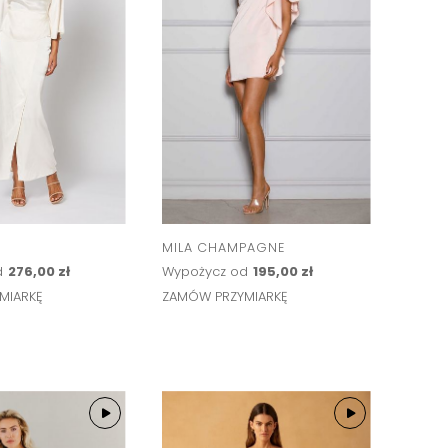
MILA CHAMPAGNE
d
276,00 zł
Wypożycz od
195,00 zł
MIARKĘ
ZAMÓW PRZYMIARKĘ