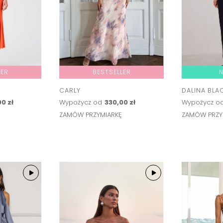
LER
BESTSELLER
CARLY
DALINA BLA
0 zł
Wypożycz od
330,00 zł
Wypożycz o
Ę
ZAMÓW PRZYMIARKĘ
ZAMÓW PRZY