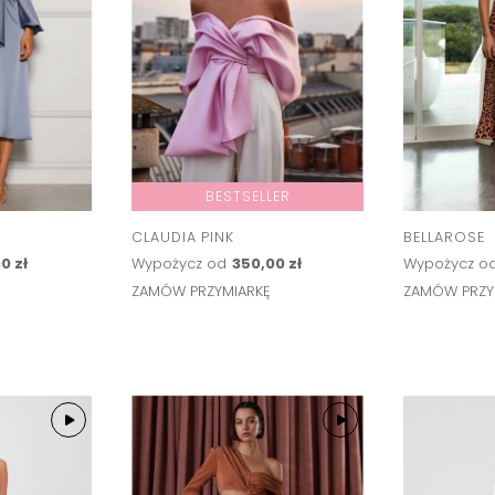
BESTSELLER
CLAUDIA PINK
BELLAROSE
0 zł
Wypożycz od
350,00 zł
Wypożycz o
Ę
ZAMÓW PRZYMIARKĘ
ZAMÓW PRZY