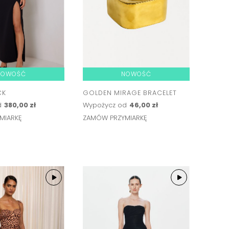
NOWOŚĆ
NOWOŚĆ
CK
GOLDEN MIRAGE BRACELET
d
380,00 zł
Wypożycz od
46,00 zł
MIARKĘ
ZAMÓW PRZYMIARKĘ