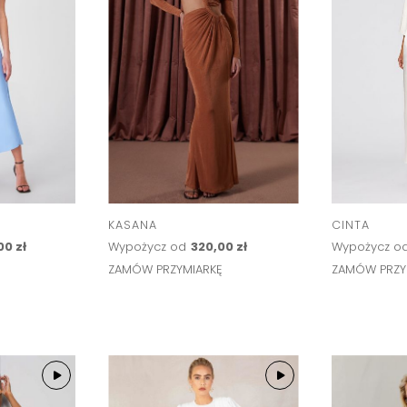
KASANA
CINTA
00 zł
Wypożycz od
320,00 zł
Wypożycz o
Ę
ZAMÓW PRZYMIARKĘ
ZAMÓW PRZY