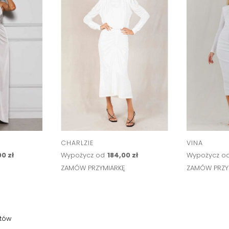
CHARLZIE
VINA
0 zł
Wypożycz od
184,00 zł
Wypożycz o
Ę
ZAMÓW PRZYMIARKĘ
ZAMÓW PRZY
tów