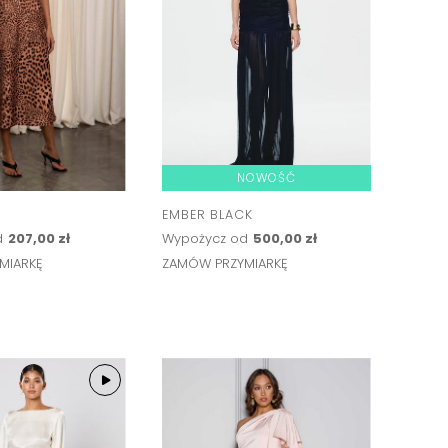
NOWOŚĆ
EMBER BLACK
d
207,00 zł
Wypożycz od
500,00 zł
MIARKĘ
ZAMÓW PRZYMIARKĘ