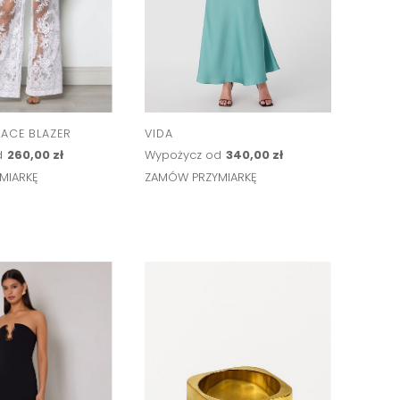
LACE BLAZER
VIDA
d
260,00 zł
Wypożycz od
340,00 zł
MIARKĘ
ZAMÓW PRZYMIARKĘ