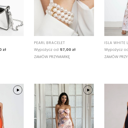
PEARL BRACELET
ISLA WHITE 
0 zł
Wypożycz od
57,00 zł
Wypożycz o
Ę
ZAMÓW PRZYMIARKĘ
ZAMÓW PRZY