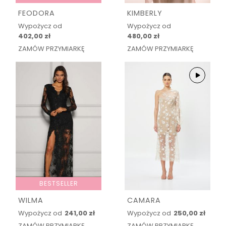
FEODORA
KIMBERLY
Wypożycz od
Wypożycz od
402,00 zł
480,00 zł
ZAMÓW PRZYMIARKĘ
ZAMÓW PRZYMIARKĘ
BESTSELLER
WILMA
CAMARA
Wypożycz od
241,00 zł
Wypożycz od
250,00 zł
ZAMÓW PRZYMIARKĘ
ZAMÓW PRZYMIARKĘ