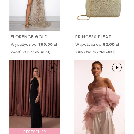
FLORENCE GOLD
PRINCESS PLEAT
Wypożycz od
350,00 zł
Wypożycz od
92,00 zł
ZAMÓW PRZYMIARKĘ
ZAMÓW PRZYMIARKĘ
BESTSELLER