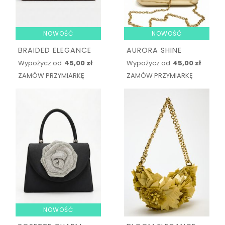
NOWOŚĆ
NOWOŚĆ
BRAIDED ELEGANCE
AURORA SHINE
Wypożycz od
45,00 zł
Wypożycz od
45,00 zł
ZAMÓW PRZYMIARKĘ
ZAMÓW PRZYMIARKĘ
NOWOŚĆ