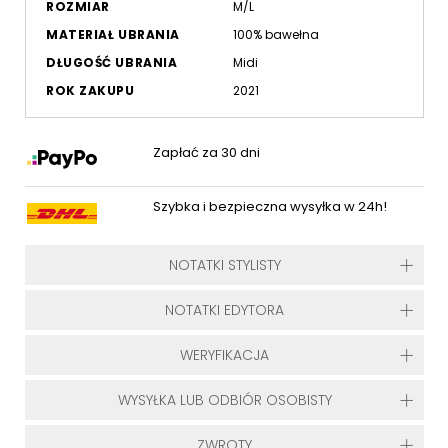
ROZMIAR
M/L
MATERIAŁ UBRANIA
100% bawełna
DŁUGOŚĆ UBRANIA
Midi
ROK ZAKUPU
2021
Zapłać za 30 dni
Szybka i bezpieczna wysyłka w 24h!
NOTATKI STYLISTY
NOTATKI EDYTORA
WERYFIKACJA
WYSYŁKA LUB ODBIÓR OSOBISTY
ZWROTY