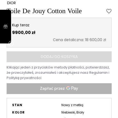
DIOR
Toile De Jouy Cotton Voile
Kup teraz
9900,00 zł
Cena detaliczna: 18 600,00 zł
DODAJ DO KOSZYKA
Klikając jeden z przycisków metody płatności, potwierdzasz,
że przeczytałeś, zrozumiałeś i akceptujesz nasz
Regulamin
i
Politykę prywatności
STAN
Nowy z metką
KOLOR
Niebieski, Biały