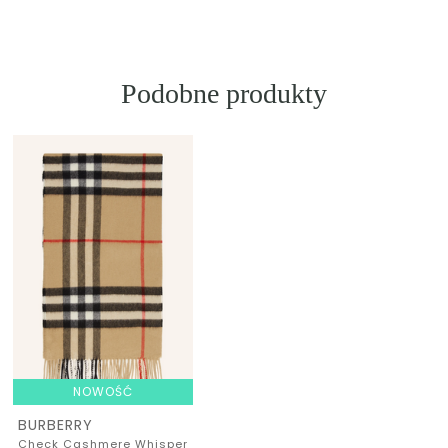
Podobne produkty
NOWOŚĆ
BURBERRY
Check Cashmere Whisper