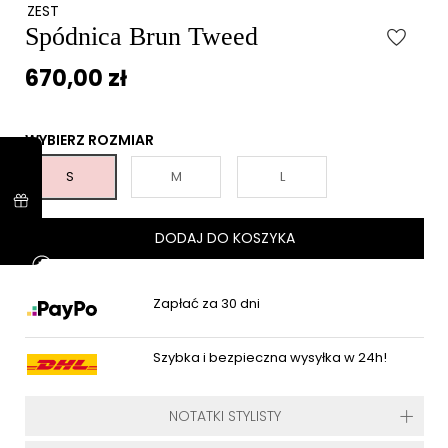
ZEST
Spódnica Brun Tweed
670,00 zł
WYBIERZ ROZMIAR
S
M
L
DODAJ DO KOSZYKA
Zapłać za 30 dni
Szybka i bezpieczna wysyłka w 24h!
NOTATKI STYLISTY